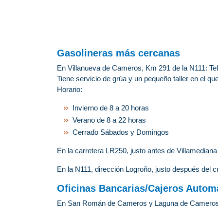
Gasolineras más cercanas
En Villanueva de Cameros, Km 291 de la N111: Tel
Tiene servicio de grúa y un pequeño taller en el q
Horario:
Invierno de 8 a 20 horas
Verano de 8 a 22 horas
Cerrado Sábados y Domingos
En la carretera LR250, justo antes de Villamediana
En la N111, dirección Logroño, justo después del c
Oficinas Bancarias/Cajeros Autom
En San Román de Cameros y Laguna de Cameros hay