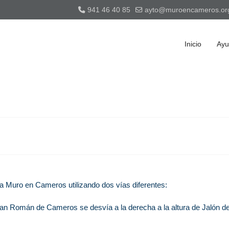
941 46 40 85
ayto@muroencameros.or
Inicio
Ayu
a Muro en Cameros utilizando dos vías diferentes:
an Román de Cameros se desvía a la derecha a la altura de Jalón de 