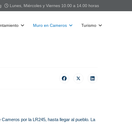
g
Lunes, Miércoles y Viernes 10.00 a 14.00 horas
ntamiento
Muro en Cameros
Turismo
Cameros por la LR245, hasta llegar al pueblo. La