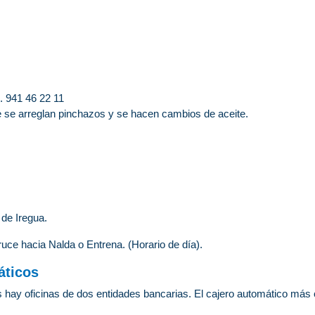
. 941 46 22 11
ue se arreglan pinchazos y se hacen cambios de aceite.
 de Iregua.
ruce hacia Nalda o Entrena. (Horario de día).
áticos
 oficinas de dos entidades bancarias. El cajero automático más c