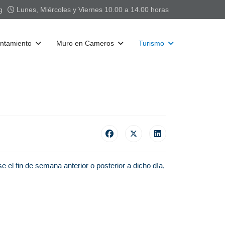
g
Lunes, Miércoles y Viernes 10.00 a 14.00 horas
ntamiento
Muro en Cameros
Turismo
 el fin de semana anterior o posterior a dicho día,