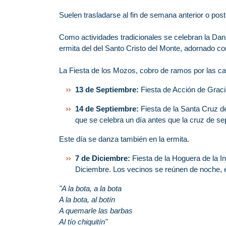
Suelen trasladarse al fin de semana anterior o pos
Como actividades tradicionales se celebran la Da
ermita del del Santo Cristo del Monte, adornado con
La Fiesta de los Mozos, cobro de ramos por las calle
13 de Septiembre:
Fiesta de Acción de Graci
14 de Septiembre:
Fiesta de la Santa Cruz de
que se celebra un día antes que la cruz de s
Este día se danza también en la ermita.
7 de Diciembre:
Fiesta de la Hoguera de la I
Diciembre. Los vecinos se reúnen de noche, e
"A la bota, a la bota
A la bota, al botín
A quemarle las barbas
Al tío chiquitín"