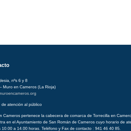
acto
glesia, nºs 6 y 8
– Muro en Cameros (La Rioja)
muroencameros.org
 de atención al público
n Cameros pertenece la cabecera de comarca de Torrecilla en Cameros
tra en el Ayuntamiento de San Román de Cameros cuyo horario de atenc
 10.00 a 14.00 horas. Teléfono y Fax de contacto : 941 46 40 85.