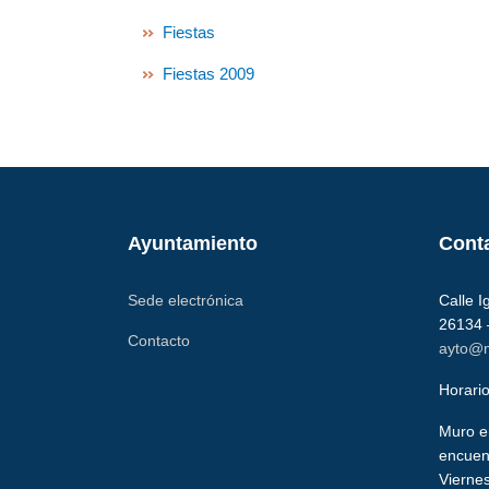
Fiestas
Fiestas 2009
Ayuntamiento
Cont
Sede electrónica
Calle I
26134 
Contacto
ayto@
Horario
Muro e
encuen
Viernes