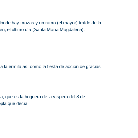
donde hay mozas y un ramo (el mayor) traído de la
gen, el último día (Santa María Magdalena).
 la ermita así como la fiesta de acción de gracias
, que es la hoguera de la víspera del 8 de
pla que decía: